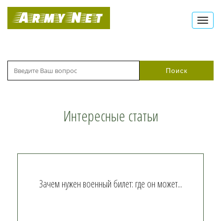
Army Net
Toggl
navig
Поиск
Интересные статьи
Зачем нужен военный билет: где он может...