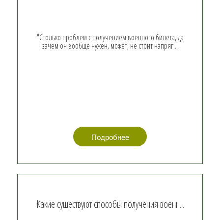
"Столько проблем с получением военного билета, да
зачем он вообще нужен, может, не стоит напряг...
Подробнее
Какие существуют способы получения военн...