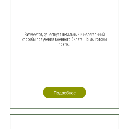
Разумеется, существует легальный и нелегальный
способы получения военного билета. Но мы готовы
повто...
Подробнее