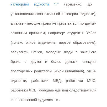
категорией годности "Г"
(временно, до
установления окончательной категории годности),
а также имеющие право не призываться по другим
законным причинам, например: студенты ВУЗов
(только очное отделение, первое образование),
аспиранты ВУЗов, молодые люди в законного
браке с двумя и более детьми, опекуны
престарелых родителей (и/или инвалидов), отцы-
одиночки, работники МВД, работники МЧС,
работники ФСБ, молодые лди под следствием или
с непогашенной судимостью .