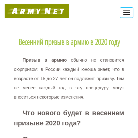
Army Net
Toggl
navig
Весенний призыв в армию в 2020 году
Призыв в армию
обычно не становится
сюрпризом: в России каждый юноша знает, что в
возрасте от 18 до 27 лет он подлежит призыву. Тем
не менее каждый год в эту процедуру могут
вноситься некоторые изменения.
Что нового будет в весеннем
призыве 2020 года?